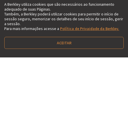
A Berkley utiliza cookies que são necessários ao funcionamento
adequado de suas Páginas.
Também, a Berkley poderá utilizar cookies para permitir o início de
sessão seguro, memorizar os detalhes de seu início de sessão, gerir
a sessão.
Para mais informações acesse a
Política de Privaidade da Berkley.
ACEITAR
Coberturas
Veja todas as coberturas para este seguro no
documento disponível para download.