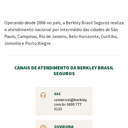
Operando desde 2006 no país, a Berkley Brasil Seguros realiza
o atendimento nacional por intermédio das cidades de São
Paulo, Campinas, Rio de Janeiro, Belo Horizonte, Curitiba,
Joinville e Porto Alegre.
LEI DE PROTEÇÃO DE DADOS
privacidade@berkley.com.br
CANAIS DE ATENDIMENTO DA BERKLEY BRASIL
SEGUROS
SAC
comercial@berkley.
com.br
0800 777
3123
OUVIDORIA