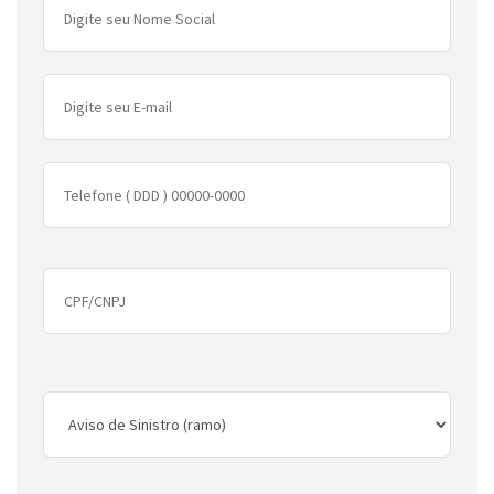
SAC
comercial@berkley.com.br
0800 777 3123