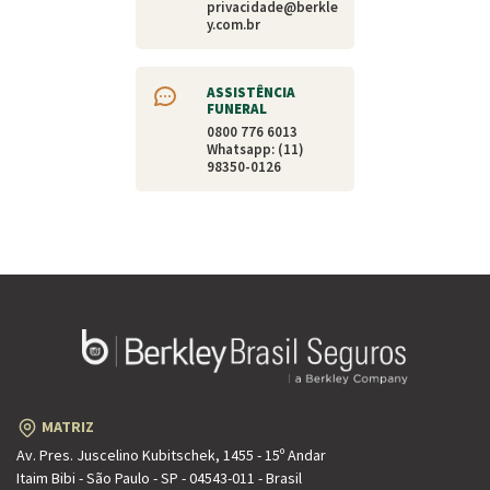
privacidade@berkle
y.com.br
ASSISTÊNCIA
FUNERAL
0800 776 6013
Whatsapp: (11)
98350-0126
MATRIZ
Av. Pres. Juscelino Kubitschek, 1455 - 15º Andar
Itaim Bibi - São Paulo - SP - 04543-011 - Brasil