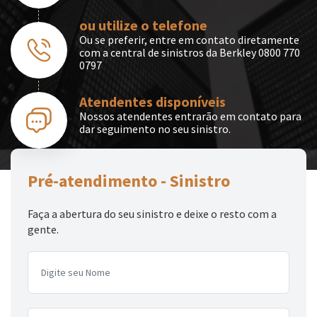
LOGIN
ou utilize o telefone
Ou se preferir, entre em contato diretamente
com a central de sinistros da Berkley 0800 770
NOSSAS REDES
0797
Atendentes disponíveis
Nossos atendentes entrarão em contato para
dar seguimento no seu sinistro.
|
FALE COM A BERKLEY
Canais de atendimento
Pré-atendimento - Sinistro
Faça a abertura do seu sinistro e deixe o resto com a
gente.