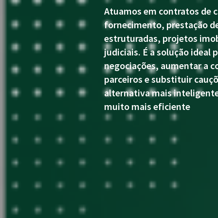
Atuamos em contratos de c
fornecimento, prestação de
estruturadas, projetos imob
judiciais. É a solução ideal 
negociações, aumentar a c
parceiros e substituir cauç
alternativa mais inteligen
muito mais eficiente