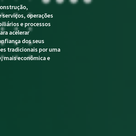
onstrução,
PESSOAS
 serviços, operações
iliários e processos
para acelerar
onfiança dos seus
ões tradicionais por uma
te, mais econômica e