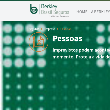
HOME
A BERKLEY
Seguros
Empresa
Pessoas
Pessoas
Imprevistos podem acontec
momento. Proteja a vida de