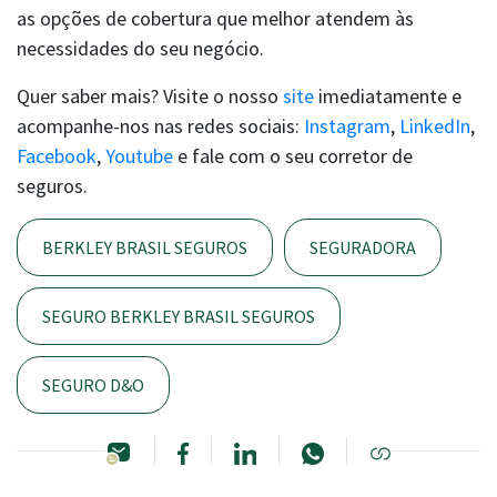
as opções de cobertura que melhor atendem às
necessidades do seu negócio.
Quer saber mais? Visite o nosso
site
imediatamente e
acompanhe-nos nas redes sociais:
Instagram
,
LinkedIn
,
Facebook
,
Youtube
e fale com o seu corretor de
seguros.
BERKLEY BRASIL SEGUROS
SEGURADORA
SEGURO BERKLEY BRASIL SEGUROS
SEGURO D&O