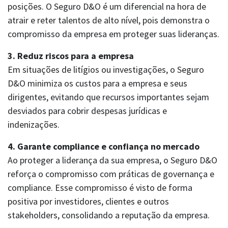
posições. O Seguro D&O é um diferencial na hora de
atrair e reter talentos de alto nível, pois demonstra o
compromisso da empresa em proteger suas lideranças.
3. Reduz riscos para a empresa
Em situações de litígios ou investigações, o Seguro
LEI DE PROTEÇÃO DE DADOS
D&O minimiza os custos para a empresa e seus
privacidade@berkley.com.br
dirigentes, evitando que recursos importantes sejam
desviados para cobrir despesas jurídicas e
indenizações.
4. Garante compliance e confiança no mercado
Ao proteger a liderança da sua empresa, o Seguro D&O
reforça o compromisso com práticas de governança e
compliance. Esse compromisso é visto de forma
positiva por investidores, clientes e outros
stakeholders, consolidando a reputação da empresa.