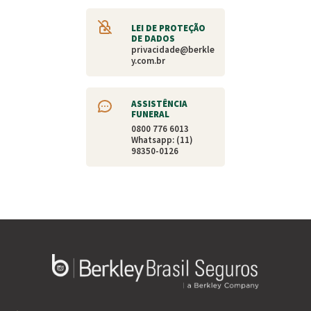
LEI DE PROTEÇÃO
DE DADOS
privacidade@berkle
y.com.br
ASSISTÊNCIA
FUNERAL
0800 776 6013
Whatsapp: (11)
98350-0126