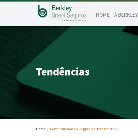
HOME
A BERKLEY
Tendências
Home
/
Como funciona o Seguro de Transportes?