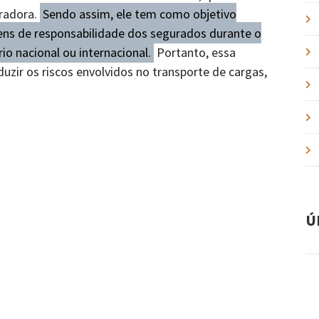
uradora.
Sendo assim, ele tem como objetivo
ens de responsabilidade dos segurados durante o
io nacional ou internacional.
Portanto, essa
zir os riscos envolvidos no transporte de cargas,
Ú