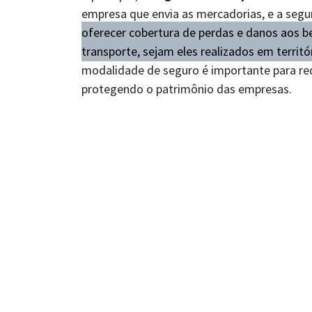
empresa que envia as mercadorias, e a seg
oferecer cobertura de perdas e danos aos b
transporte, sejam eles realizados em territór
modalidade de seguro é importante para redu
protegendo o patrimônio das empresas.