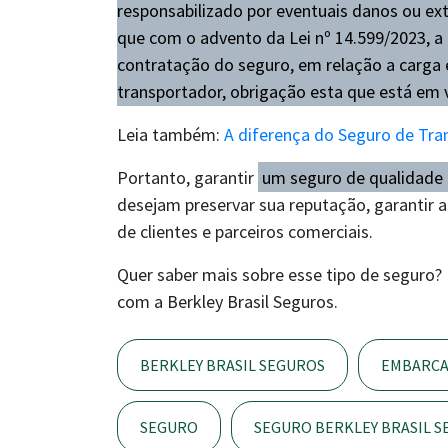
responsabilizado por eventuais danos ou ext
que com o advento da Lei nº 14.599/2023, a 
contratação do seguro, em relação a carga e
transportador, obrigação esta que está em 
Leia também:
A diferença do Seguro de Tr
Portanto, garantir
um seguro de qualidade 
desejam preservar sua reputação, garantir 
de clientes e parceiros comerciais.
Quer saber mais sobre esse tipo de seguro
com a Berkley Brasil Seguros.
BERKLEY BRASIL SEGUROS
EMBARC
SEGURO
SEGURO BERKLEY BRASIL 