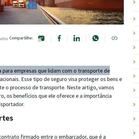
Compartilhe:
nutos
 para empresas que lidam com o transporte de
nacionais. Esse tipo de seguro visa proteger os bens e
te o processo de transporte. Neste artigo, vamos
, os benefícios que ele oferece e a importância
nsportador.
rtes
ontrato firmado entre o embarcador, que é a