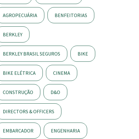
AGROPECUÁRIA
BENFEITORIAS
BERKLEY
BERKLEY BRASIL SEGUROS
BIKE
BIKE ELÉTRICA
CINEMA
CONSTRUÇÃO
D&O
DIRECTORS & OFFICERS
EMBARCADOR
ENGENHARIA