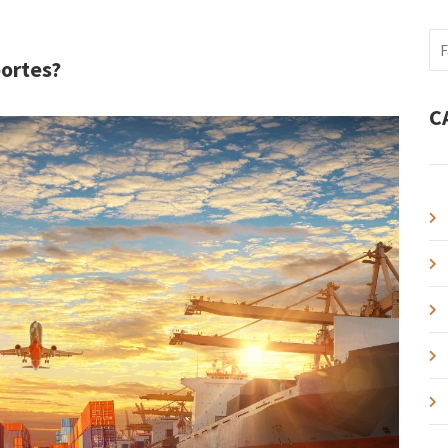
PESSOAS
ortes?
C