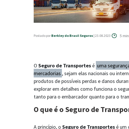
5 mi
Postado por
Berkley do Brasil Seguros
| 23.08.2023
O
Seguro de Transportes
é
uma segurança
mercadorias
, sejam elas nacionais ou inter
produtos de possíveis perdas e danos duran
explorar em detalhes como funciona o seguro
tanto para o embarcador quanto para o tra
O que é o Seguro de Transpo
A princípio, o
Seguro de Transportes
é um c