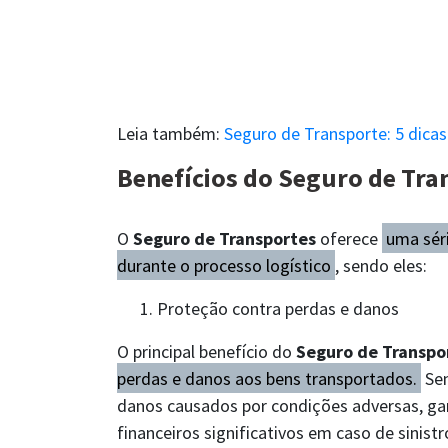
Leia também:
Seguro de Transporte: 5 dicas
Benefícios do Seguro de Tra
O
Seguro de Transportes
oferece
uma séri
durante o processo logístico
, sendo eles:
Proteção contra perdas e danos
O principal benefício do
Seguro de Transpo
perdas e danos aos bens transportados.
Sen
danos causados por condições adversas, ga
financeiros significativos em caso de sinistr