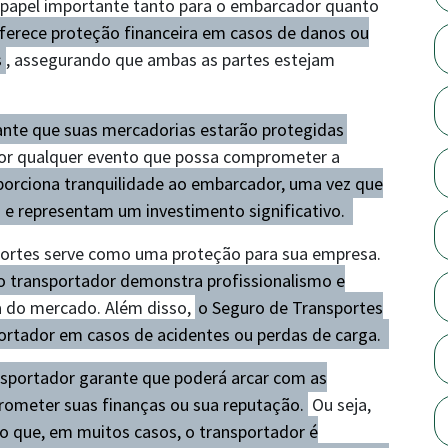
apel importante tanto para o embarcador quanto
oferece proteção financeira em casos de danos ou
s
, assegurando que ambas as partes estejam
nte que suas mercadorias estarão protegidas
por qualquer evento que possa comprometer a
porciona tranquilidade ao embarcador, uma vez que
 e representam um investimento significativo.
sportes serve como uma proteção para sua empresa.
o transportador demonstra profissionalismo e
 do mercado. Além disso,
o Seguro de Transportes
sportador em casos de acidentes ou perdas de carga.
nsportador garante que poderá arcar com as
ometer suas finanças ou sua reputação.
Ou seja,
o que, em muitos casos, o transportador é