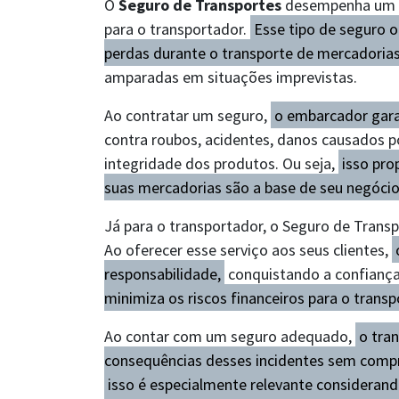
O
Seguro de Transportes
desempenha um p
para o transportador.
Esse tipo de seguro 
perdas durante o transporte de mercadoria
amparadas em situações imprevistas.
Ao contratar um seguro,
o embarcador gara
contra roubos, acidentes, danos causados 
integridade dos produtos. Ou seja,
isso pro
suas mercadorias são a base de seu negócio
Já para o transportador, o Seguro de Tran
Ao oferecer esse serviço aos seus clientes,
responsabilidade,
conquistando a confiança
minimiza os riscos financeiros para o tran
Ao contar com um seguro adequado,
o tra
consequências desses incidentes sem compr
isso é especialmente relevante considerand