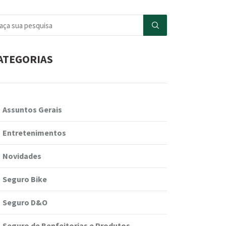
ATEGORIAS
Assuntos Gerais
Entretenimentos
Novidades
Seguro Bike
Seguro D&O
Seguro de Benfeitorias e Produtos