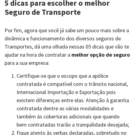
5 dicas para escolher o melhor
Seguro de Transporte
Por fim, agora que você já sabe um pouco mais sobre a
dinâmica e funcionamento dos diversos seguros de
OUVIDORIA BERKLEY
ouvidoria@berkley.com.br
0800 797 3444
Transportes, dá uma olhada nessas 05 dicas que vão te
www.consumidor.gov.br
ajudar na hora de contratar a
melhor opção de seguro
para a sua empresa:
Certifique-se que o escopo que a apólice
contratada é compatível com o trânsito nacional,
Internacional Importação e Exportação pois
existem diferenças entre elas. Atenção à garantia
contratada dentre as várias modalidades e
também às coberturas adicionais que quando
bem contratadas trarão a tranquilidade desejada;
PLANTÃO 24 H | SINISTROS
Fique atento às verbas declaradas, sobretudo no
0800 770 0797