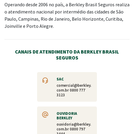
Operando desde 2006 no país, a Berkley Brasil Seguros realiza
o atendimento nacional por intermédio das cidades de São
Paulo, Campinas, Rio de Janeiro, Belo Horizonte, Curitiba,
Joinville e Porto Alegre.
CANAIS DE ATENDIMENTO DA BERKLEY BRASIL
SEGUROS
SAC
comercial@berkley.
com.br
0800 777
3123
OUVIDORIA
BERKLEY
ouvidoria@berkley.
com.br
0800 797
3444