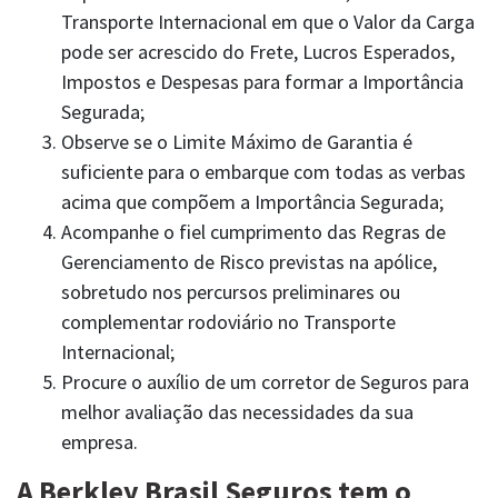
Transporte Internacional em que o Valor da Carga
pode ser acrescido do Frete, Lucros Esperados,
Impostos e Despesas para formar a Importância
Segurada;
Observe se o Limite Máximo de Garantia é
suficiente para o embarque com todas as verbas
acima que compõem a Importância Segurada;
Acompanhe o fiel cumprimento das Regras de
Gerenciamento de Risco previstas na apólice,
sobretudo nos percursos preliminares ou
SAC | RCPM
complementar rodoviário no Transporte
rcpm@charlestaylor.com
Internacional;
Atendimento 24h: 0800 580 2852
Whatsapp: (11) 94527-3275
Procure o auxílio de um corretor de Seguros para
melhor avaliação das necessidades da sua
empresa.
A Berkley Brasil Seguros tem o