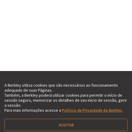
A Berkley utiliza cookies que são necessários ao funcionamento
adequado de suas Páginas.
Também, a Berkley poderá utilizar cookies para permitir o início de
sessão seguro, memorizar os detalhes de seu início de sessão, gerir
a sessão.
Para mais informações acesse a
Política de Privaidade da Berkley.
ACEITAR