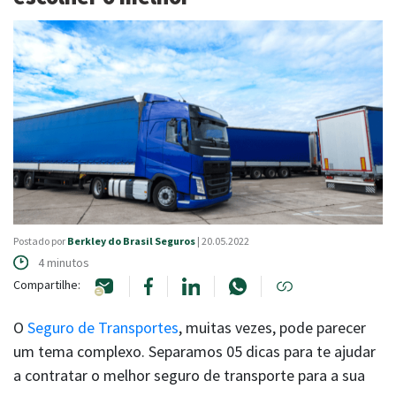
LOGIN
NOSSAS REDES
|
FALE COM A BERKLEY
Canais de atendimento
Postado por
Berkley do Brasil Seguros
| 20.05.2022
4 minutos
Compartilhe:
O
Seguro de Transportes
, muitas vezes, pode parecer
um tema complexo. Separamos 05 dicas para te ajudar
a contratar o melhor seguro de transporte para a sua