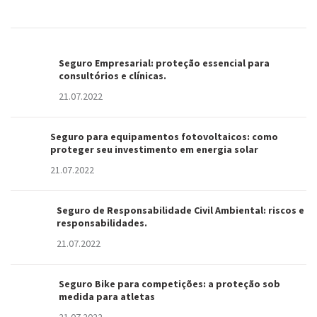
Seguro Empresarial: proteção essencial para
consultórios e clínicas.
21.07.2022
Seguro para equipamentos fotovoltaicos: como
proteger seu investimento em energia solar
21.07.2022
Seguro de Responsabilidade Civil Ambiental: riscos e
responsabilidades.
21.07.2022
Seguro Bike para competições: a proteção sob
medida para atletas
21.07.2022