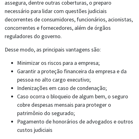
assegura, dentre outras coberturas, o preparo
necessário para lidar com questões judiciais
decorrentes de consumidores, funcionários, acionistas,
concorrentes e fornecedores, além de órgãos
reguladores do governo.
LEI DE PROTEÇÃO DE DADOS
Desse modo, as principais vantagens são:
privacidade@berkley.com.br
Minimizar os riscos para a empresa;
Garantir a proteção financeira da empresa e da
pessoa no alto cargo executivo;
Indenizações em caso de condenação;
Caso ocorra o bloqueio de algum bem, o seguro
cobre despesas mensais para proteger o
patrimônio do segurado;
Pagamento de honorários de advogados e outros
custos judiciais